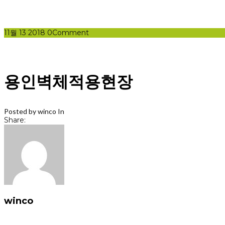
11월
13
2018
0
Comment
용인벽체적용현장
Posted by winco
In
Share:
winco