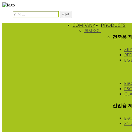
검색:
COMPANY
PRODUCTS
회사소개
건축용 
SK
RE
EG 
ESC
ESC
GLA
산업용 
E-gl
Sili