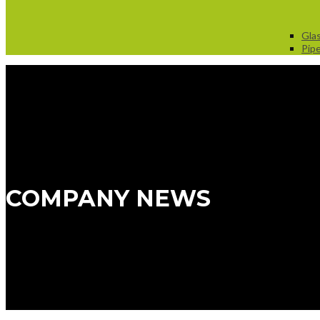
Glas
Pip
COMPANY NEWS