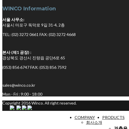
WINCO Information
서울 사무소:
서울시 마포구 독막로 9길 31-4, 2층
TEL: (02) 3272 0661
FAX: (02) 3272 4668
본사 (제1 공장) :
경상북도 경산시 진량읍 공단6로 65
(053) 856 6747
FAX: (053) 856 7592
sales@winco.co.kr
Mon - Fri : 9:00 - 18:00
Copyright 2016 Winco. All right reserved.
COMPANY
PRODUCTS
회사소개
건축용