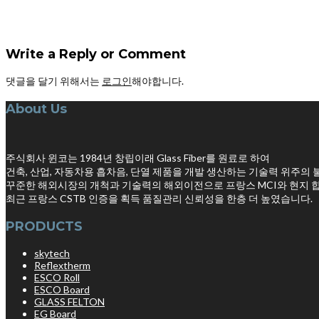
Write a Reply or Comment
댓글을 달기 위해서는
로그인
해야합니다.
About Us
주식회사 윈코는 1984년 창립이래 Glass Fiber를 원료로 하여
건축, 산업, 자동차용 흡차음, 단열 제품을 개발 생산하는 기술력 위주의
꾸준한 해외시장의 개척과 기술력의 해외이전으로 프랑스 MCI와 현지 합작
최근 프랑스 CSTB 인증을 획득 품질관리 신뢰성을 한층 더 높였습니다.
PRODUCTS
skytech
Reflextherm
ESCO Roll
ESCO Board
GLASS FELTON
EG Board