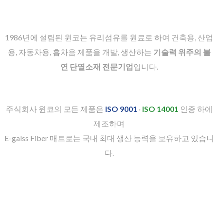
1986년에 설립된 윈코는 유리섬유를 원료로 하여 건축용, 산업
용, 자동차용, 흡차음 제품을 개발, 생산하는
기술력 위주의 불
연 단열소재 전문기업
입니다.
주식회사 윈코의 모든 제품은
ISO 9001
·
ISO 14001
인증 하에
제조하며
E-galss Fiber 매트로는 국내 최대 생산 능력을 보유하고 있습니
다.