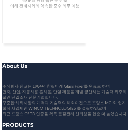
국내·외 환경 법규 준수 및
이해 관계자와의 약속한 준수 의무 이행
About Us
주식회사 윈코는 1984년 창립이래 Glass Fiber를 원료로 하여
건축, 산업, 자동차용 흡차음, 단열 제품을 개발 생산하는 기술력 위주의
불연 단열소재 전문기업입니다.
꾸준한 해외시장의 개척과 기술력의 해외이전으로 프랑스 MCI와 현지
합작 사업체인 WINCO TECHNOLOGIES 를 설립하였으며
최근 프랑스 CSTB 인증을 획득 품질관리 신뢰성을 한층 더 높였습니다.
PRODUCTS