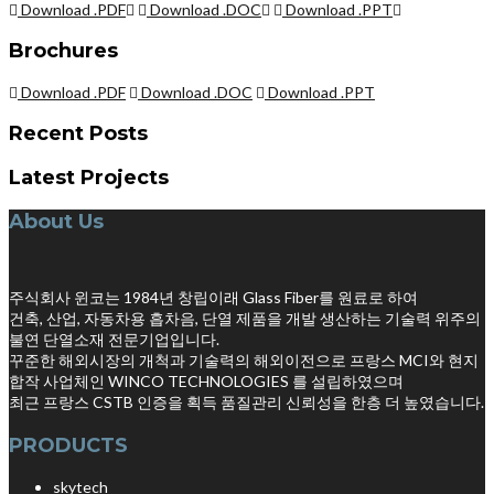
Download .PDF
Download .DOC
Download .PPT
Brochures
Download .PDF
Download .DOC
Download .PPT
Recent Posts
Latest Projects
About Us
주식회사 윈코는 1984년 창립이래 Glass Fiber를 원료로 하여
건축, 산업, 자동차용 흡차음, 단열 제품을 개발 생산하는 기술력 위주의
불연 단열소재 전문기업입니다.
꾸준한 해외시장의 개척과 기술력의 해외이전으로 프랑스 MCI와 현지
합작 사업체인 WINCO TECHNOLOGIES 를 설립하였으며
최근 프랑스 CSTB 인증을 획득 품질관리 신뢰성을 한층 더 높였습니다.
PRODUCTS
skytech