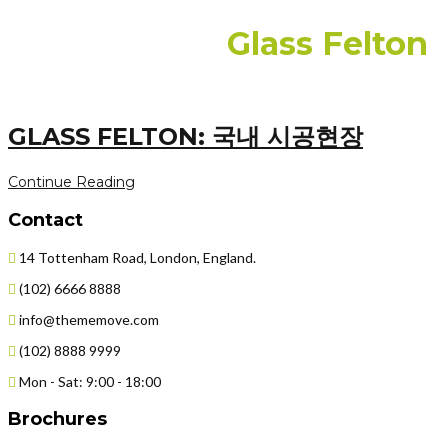
[Categories:]
Glass Felton
GLASS FELTON: 국내 시공현장
Continue Reading
Contact
14 Tottenham Road, London, England.
(102) 6666 8888
info@thememove.com
(102) 8888 9999
Mon - Sat: 9:00 - 18:00
Brochures