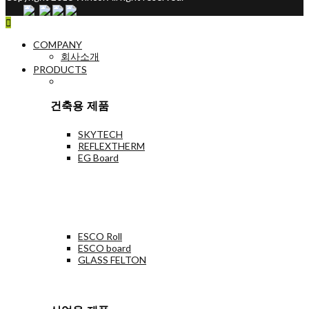
COMPANY
회사소개
PRODUCTS
건축용 제품
SKYTECH
REFLEXTHERM
EG Board
ESCO Roll
ESCO board
GLASS FELTON